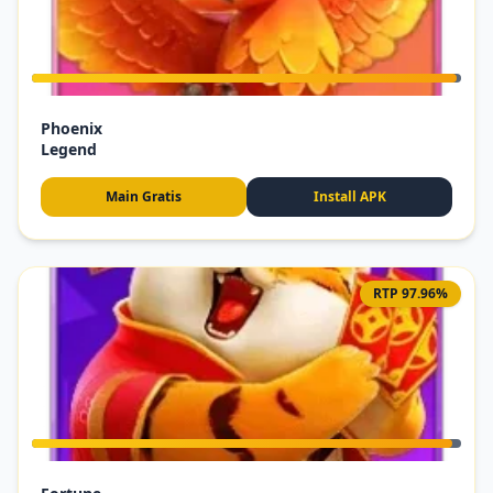
Phoenix
Legend
Main Gratis
Install APK
RTP 97.96%