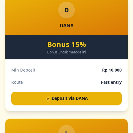
D
DANA
Bonus 15%
Bonus untuk metode ini
Min Deposit
Rp 10,000
Route
Fast entry
💰 Deposit via DANA