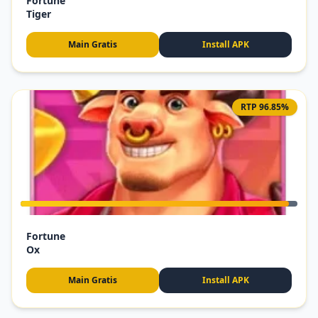
Fortune
Tiger
Main Gratis
Install APK
RTP 96.85%
Fortune
Ox
Main Gratis
Install APK