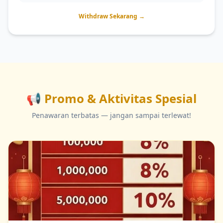
Withdraw Sekarang →
📢
Promo & Aktivitas Spesial
Penawaran terbatas — jangan sampai terlewat!