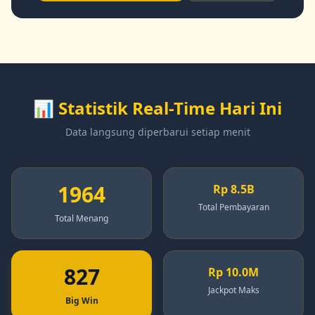
📊 Statistik
Real-Time Hari Ini
Data langsung diperbarui setiap menit
1964
Rp 8.5B
Total Pembayaran
Total Menang
827
Rp 10.0M
Jackpot Maks
Big Win