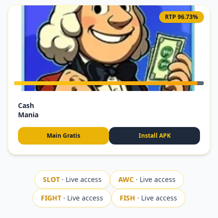
RTP 96.73%
Cash
Mania
Main Gratis
Install APK
SLOT
· Live access
AWC
· Live access
FIGHT
· Live access
FISH
· Live access