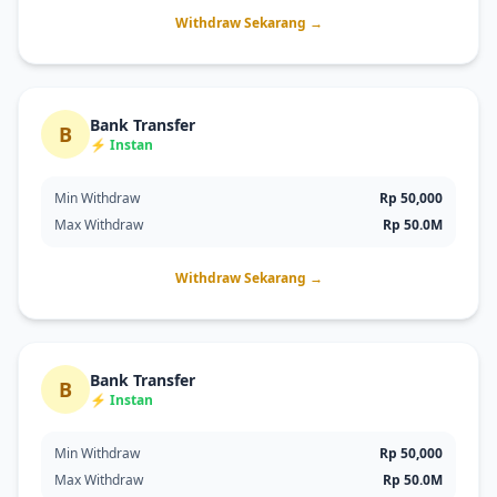
Withdraw Sekarang →
Bank Transfer
B
⚡ Instan
Min Withdraw
Rp 50,000
Max Withdraw
Rp 50.0M
Withdraw Sekarang →
Bank Transfer
B
⚡ Instan
Min Withdraw
Rp 50,000
Max Withdraw
Rp 50.0M