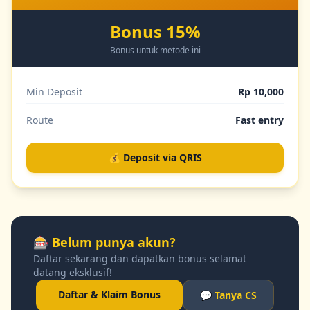
Bonus 15%
Bonus untuk metode ini
Min Deposit
Rp 10,000
Route
Fast entry
💰 Deposit via QRIS
🎰 Belum punya akun?
Daftar sekarang dan dapatkan bonus selamat
datang eksklusif!
Daftar & Klaim Bonus
💬 Tanya CS