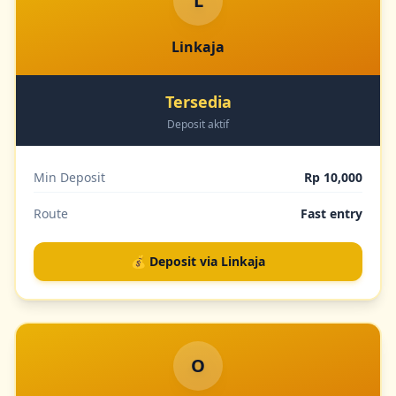
L
Linkaja
Tersedia
Deposit aktif
Min Deposit
Rp 10,000
Route
Fast entry
💰 Deposit via Linkaja
O