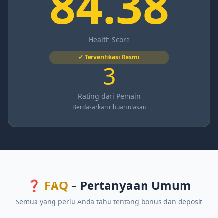
84.38
Health Score
✓ Terverifikasi Resmi
3
Rating dari Pemain
Berdasarkan ribuan ulasan
❓
FAQ
– Pertanyaan Umum
Semua yang perlu Anda tahu tentang bonus dan deposit