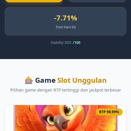
-7.71%
Tren Hari Ini
Stability 30D:
/100
🎰 Game
Slot Unggulan
Pilihan game dengan RTP tertinggi dan jackpot terbesar
RTP 98.99%